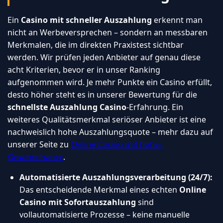
Ein
Casino mit schneller Auszahlung
erkennt man
nicht an Werbeversprechen – sondern an messbaren
Merkmalen, die im direkten Praxistest sichtbar
werden. Wir prüfen jeden Anbieter auf genau diese
acht Kriterien, bevor er in unser Ranking
aufgenommen wird. Je mehr Punkte ein Casino erfüllt,
desto höher steht es in unserer Bewertung für die
schnellste Auszahlung Casino
-Erfahrung. Ein
weiteres Qualitätsmerkmal seriöser Anbieter ist eine
nachweislich hohe Auszahlungsquote – mehr dazu auf
unserer Seite zu
Online Casino mit hoher
Gewinnchance
.
Automatisierte Auszahlungsverarbeitung (24/7):
Das entscheidende Merkmal eines echten
Online
Casino mit Sofortauszahlung
sind
vollautomatisierte Prozesse – keine manuelle