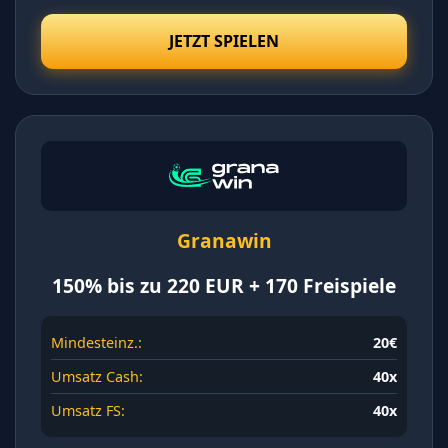
JETZT SPIELEN
Granawin
150% bis zu 220 EUR + 170 Freispiele
Mindesteinz.:
20€
Umsatz Cash:
40x
Umsatz FS:
40x