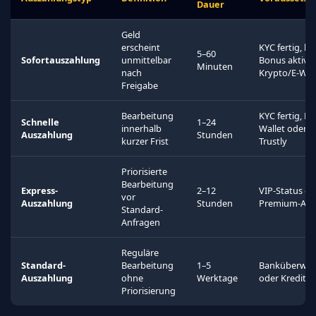
Dauer
Geld
erscheint
KYC fertig, ke
5–60
Sofortauszahlung
unmittelbar
Bonus aktiv,
Minuten
nach
Krypto/E-Wal
Freigabe
Bearbeitung
KYC fertig, E-
Schnelle
1–24
innerhalb
Wallet oder
Auszahlung
Stunden
kurzer Frist
Trustly
Priorisierte
Bearbeitung
Express-
2–12
VIP-Status od
vor
Auszahlung
Stunden
Premium-Acc
Standard-
Anfragen
Reguläre
Standard-
Bearbeitung
1–5
Banküberwei
Auszahlung
ohne
Werktage
oder Kreditka
Priorisierung