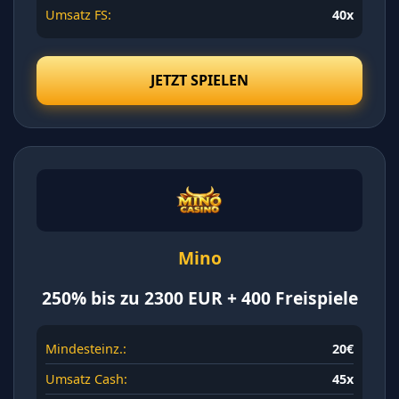
Umsatz FS:
40x
JETZT SPIELEN
Mino
250% bis zu 2300 EUR + 400 Freispiele
Mindesteinz.:
20€
Umsatz Cash:
45x