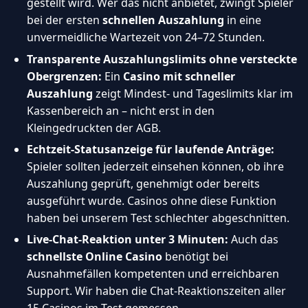
gestellt wird. Wer das nicht anbietet, zwingt Spieler
bei der ersten
schnellen Auszahlung
in eine
unvermeidliche Wartezeit von 24–72 Stunden.
Transparente Auszahlungslimits ohne versteckte
Obergrenzen:
Ein
Casino mit schneller
Auszahlung
zeigt Mindest- und Tageslimits klar im
Kassenbereich an – nicht erst in den
Kleingedruckten der AGB.
Echtzeit-Statusanzeige für laufende Anträge:
Spieler sollten jederzeit einsehen können, ob ihre
Auszahlung geprüft, genehmigt oder bereits
ausgeführt wurde. Casinos ohne diese Funktion
haben bei unserem Test schlechter abgeschnitten.
Live-Chat-Reaktion unter 3 Minuten:
Auch das
schnellste Online Casino
benötigt bei
Ausnahmefällen kompetenten und erreichbaren
Support. Wir haben die Chat-Reaktionszeiten aller