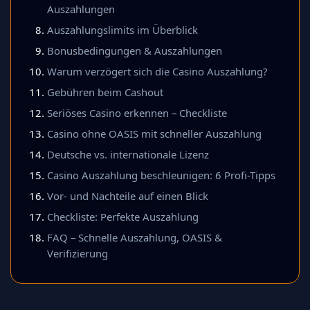
Auszahlungen
Auszahlungslimits im Überblick
Bonusbedingungen & Auszahlungen
Warum verzögert sich die Casino Auszahlung?
Gebühren beim Cashout
Seriöses Casino erkennen – Checkliste
Casino ohne OASIS mit schneller Auszahlung
Deutsche vs. internationale Lizenz
Casino Auszahlung beschleunigen: 6 Profi-Tipps
Vor- und Nachteile auf einen Blick
Checkliste: Perfekte Auszahlung
FAQ – Schnelle Auszahlung, OASIS &
Verifizierung