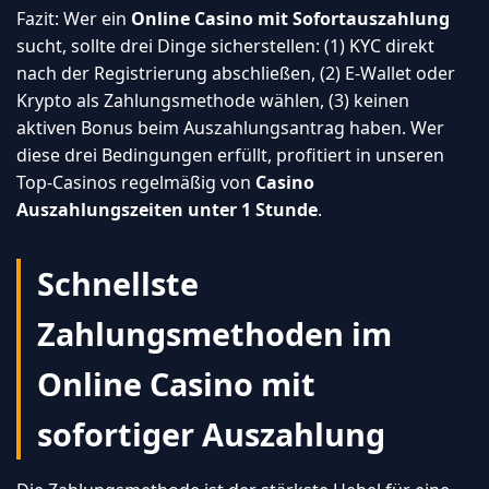
Fazit: Wer ein
Online Casino mit Sofortauszahlung
sucht, sollte drei Dinge sicherstellen: (1) KYC direkt
nach der Registrierung abschließen, (2) E-Wallet oder
Krypto als Zahlungsmethode wählen, (3) keinen
aktiven Bonus beim Auszahlungsantrag haben. Wer
diese drei Bedingungen erfüllt, profitiert in unseren
Top-Casinos regelmäßig von
Casino
Auszahlungszeiten unter 1 Stunde
.
Schnellste
Zahlungsmethoden im
Online Casino mit
sofortiger Auszahlung