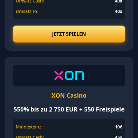
Umsatz Cash:
40x
Umsatz FS:
40x
JETZT SPIELEN
XON Casino
550% bis zu 2 750 EUR + 550 Freispiele
Mindesteinz.:
10€
Umsatz Cash:
45x