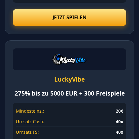
JETZT SPIELEN
LuckyVibe
275% bis zu 5000 EUR + 300 Freispiele
Mindesteinz.:
20€
Umsatz Cash:
40x
Umsatz FS:
40x