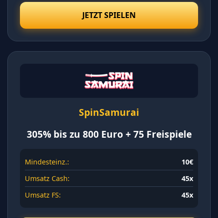
JETZT SPIELEN
SpinSamurai
305% bis zu 800 Euro + 75 Freispiele
Mindesteinz.:
10€
Umsatz Cash:
45x
Umsatz FS:
45x