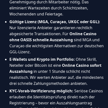
Genehmigung durch Mitarbeiter nötig. Das
eliminiert Wartezeiten durch Schichtzeiten,
Wochenenden und Feiertage.
Gültige Lizenz (MGA, Curaçao, UKGC oder GGL):
Nur lizenzierte Anbieter garantieren rechtlich
abgesicherte Transaktionen. Für
Online Casino
ohne OASIS schnelle Auszahlung
sind MGA und
Curaçao die wichtigsten Alternativen zur deutschen
GGL-Lizenz.
E-Wallets und Krypto im Portfolio:
Ohne Skrill,
Neteller oder Bitcoin ist eine
Online Casino sofort
Auszahlung
in unter 1 Stunde schlicht nicht
realistisch. Wir werten Anbieter auf, die mindestens
drei schnelle Zahlungsmethoden anbieten.
KYC-Vorab-Verifizierung möglich:
Seriöse Casinos
erlauben die Identitätsprüfung direkt nach der
Registrierung – bevor ein Auszahlungsantrag