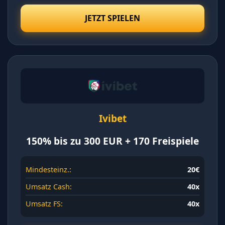
JETZT SPIELEN
Ivibet
150% bis zu 300 EUR + 170 Freispiele
Mindesteinz.:
20€
Umsatz Cash:
40x
Umsatz FS:
40x